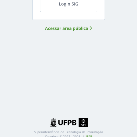
Login
SIG
Acessar área pública
Superintendência de Tecnologia da Informação
Copyright
©
2022 -
2026
UFPB